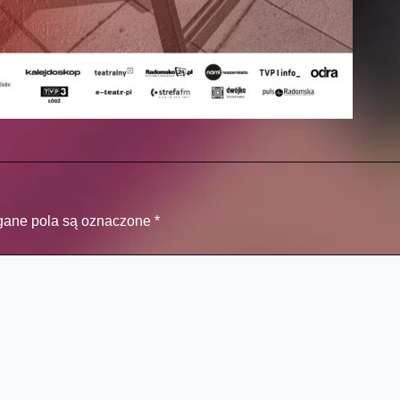
ane pola są oznaczone
*