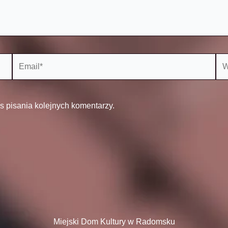
Email*
Web
s pisania kolejnych komentarzy.
Miejski Dom Kultury w Radomsku