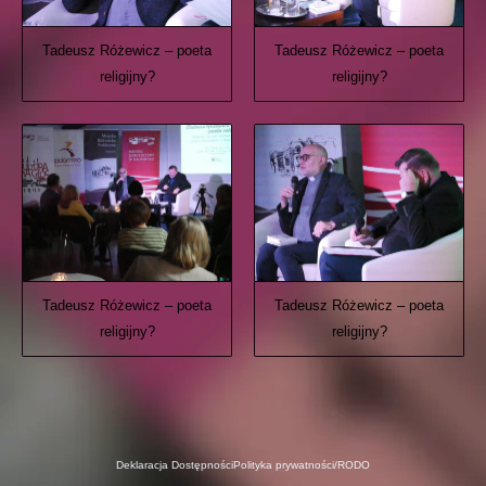
Tadeusz Różewicz – poeta
Tadeusz Różewicz – poeta
religijny?
religijny?
Tadeusz Różewicz – poeta
Tadeusz Różewicz – poeta
religijny?
religijny?
Deklaracja Dostępności
Polityka prywatności/RODO