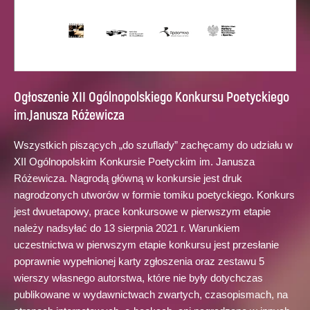
Ogłoszenie XII Ogólnopolskiego Konkursu Poetyckiego
im.Janusza Różewicza
Wszystkich piszących „do szuflady” zachęcamy do udziału w
XII Ogólnopolskim Konkursie Poetyckim im. Janusza
Różewicza. Nagrodą główną w konkursie jest druk
nagrodzonych utworów w formie tomiku poetyckiego. Konkurs
jest dwuetapowy, prace konkursowe w pierwszym etapie
należy nadsyłać do 13 sierpnia 2021 r. Warunkiem
uczestnictwa w pierwszym etapie konkursu jest przesłanie
poprawnie wypełnionej karty zgłoszenia oraz zestawu 5
wierszy własnego autorstwa, które nie były dotychczas
publikowane w wydawnictwach zwartych, czasopismach, na