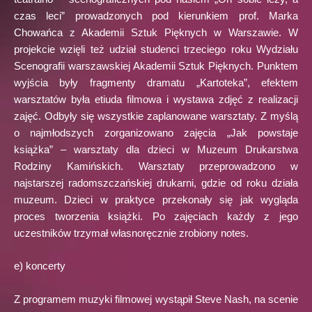
czas leci” prowadzonych pod kierunkiem prof. Marka
Chowańca z Akademii Sztuk Pięknych w Warszawie. W
projekcie wzięli też udział studenci trzeciego roku Wydziału
Scenografii warszawskiej Akademii Sztuk Pięknych. Punktem
wyjścia były fragmenty dramatu „Kartoteka”, efektem
warsztatów była etiuda filmowa i wystawa zdjęć z realizacji
zajęć. Odbyły się wszystkie zaplanowane warsztaty. Z myślą
o najmłodszych zorganizowano zajęcia „Jak powstaje
książka” – warsztaty dla dzieci w Muzeum Drukarstwa
Rodziny Kamińskich. Warsztaty przeprowadzono w
najstarszej radomszczańskiej drukarni, gdzie od roku działa
muzeum. Dzieci w praktyce przekonały się jak wygląda
proces tworzenia książki. Po zajęciach każdy z jego
uczestników trzymał własnoręcznie zrobiony notes.
e) koncerty
Z programem muzyki filmowej wystąpił Steve Nash, na scenie